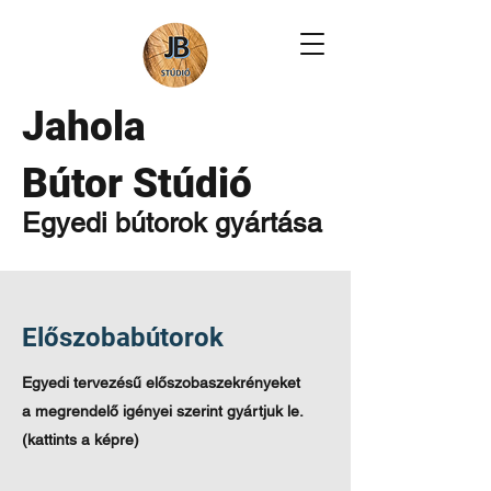
Jahola
Bútor Stúdió
Egyedi bútorok gyártása
Előszobabútorok
Egyedi tervezésű előszobaszekrényeket
a megrendelő igényei szerint gyártjuk le.
(kattints a képre)